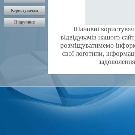
Шановні користувачі
відвідувачів нашого сай
розміщуватимемо інфор
свої логотипи, інформаці
задоволення