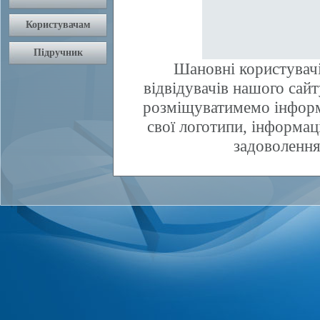
Шановні користувачі
відвідувачів нашого сай
розміщуватимемо інфор
свої логотипи, інформаці
задоволення