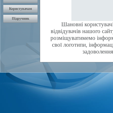
Шановні користувачі
відвідувачів нашого сай
розміщуватимемо інфор
свої логотипи, інформаці
задоволення