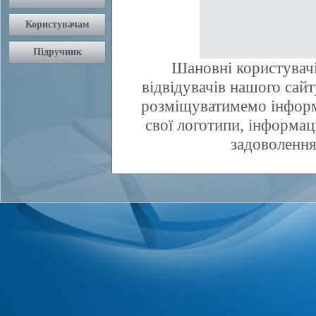
Шановні користувачі
відвідувачів нашого сай
розміщуватимемо інфор
свої логотипи, інформаці
задоволення