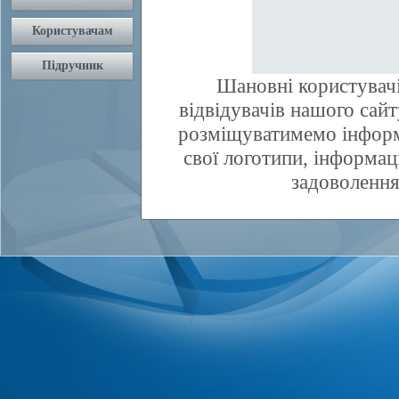
Шановні користувачі
відвідувачів нашого сай
розміщуватимемо інфор
свої логотипи, інформаці
задоволення