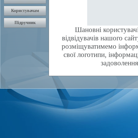
Шановні користувачі
відвідувачів нашого сай
розміщуватимемо інфор
свої логотипи, інформаці
задоволення