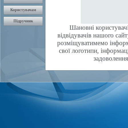
Шановні користувачі
відвідувачів нашого сай
розміщуватимемо інфор
свої логотипи, інформаці
задоволення