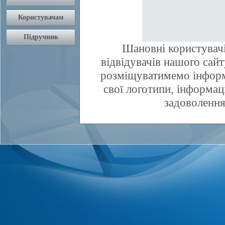
Шановні користувачі
відвідувачів нашого сай
розміщуватимемо інфор
свої логотипи, інформаці
задоволення