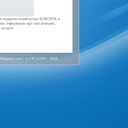
ми відкрили новий розділ КЛІЄНТИ, в
пи, інформацію про свої компанії,
 розділі.
ack@gmail.com
| (c) OCA 2004 - 2026.