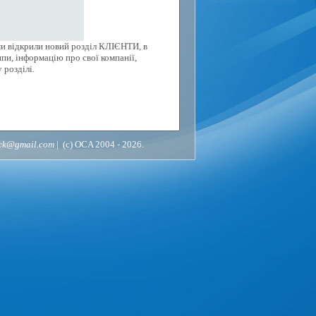
ми відкрили новий розділ КЛІЄНТИ, в
пи, інформацію про свої компанії,
 розділі.
ack@gmail.com
| (c) OCA 2004 - 2026.