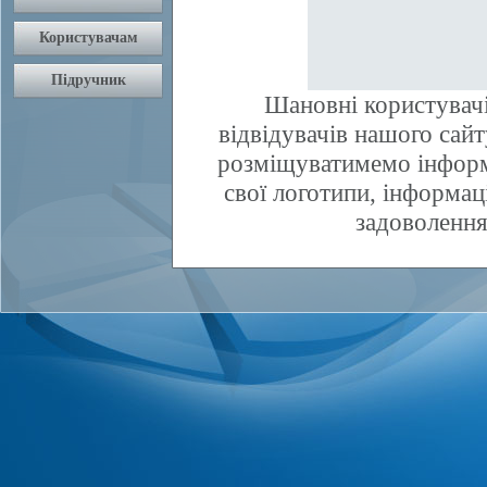
Шановні користувачі
відвідувачів нашого сай
розміщуватимемо інфор
свої логотипи, інформаці
задоволення