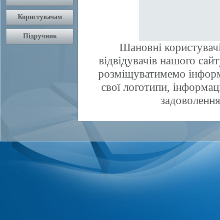
Шановні користувачі
відвідувачів нашого сай
розміщуватимемо інфор
свої логотипи, інформаці
задоволення