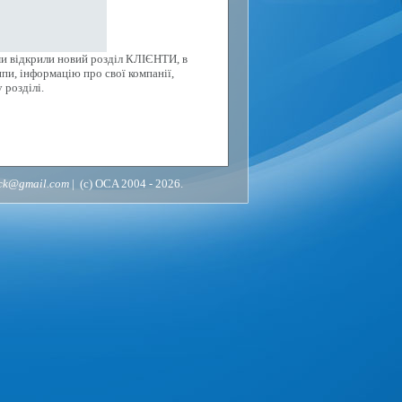
ми відкрили новий розділ КЛІЄНТИ, в
пи, інформацію про свої компанії,
 розділі.
ack@gmail.com
| (c) OCA 2004 - 2026.