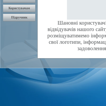
Шановні користувачі
відвідувачів нашого сай
розміщуватимемо інфор
свої логотипи, інформаці
задоволення