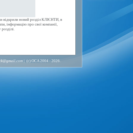
ми відкрили новий розділ КЛІЄНТИ, в
пи, інформацію про свої компанії,
 розділі.
ack@gmail.com
| (c) OCA 2004 - 2026.