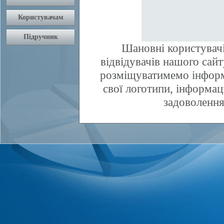
Шановні користувачі
відвідувачів нашого сай
розміщуватимемо інфор
свої логотипи, інформаці
задоволення