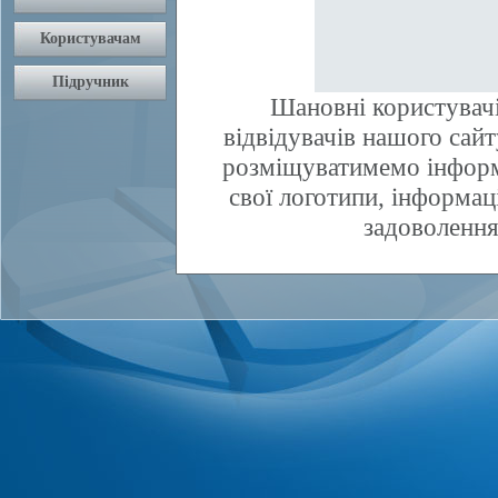
Шановні користувачі
відвідувачів нашого сай
розміщуватимемо інфор
свої логотипи, інформаці
задоволення