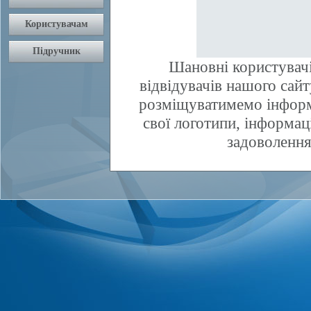
Шановні користувачі
відвідувачів нашого сай
розміщуватимемо інфор
свої логотипи, інформаці
задоволення