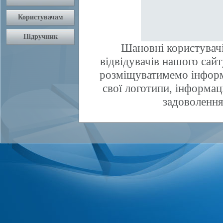
Шановні користувачі
відвідувачів нашого сай
розміщуватимемо інфор
свої логотипи, інформаці
задоволення