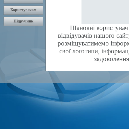
Шановні користувачі
відвідувачів нашого сай
розміщуватимемо інфор
свої логотипи, інформаці
задоволення