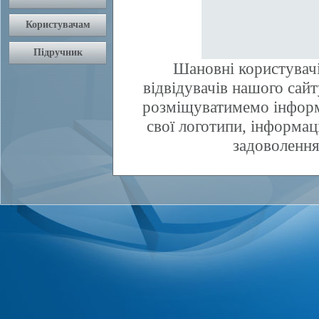
Шановні користувачі
відвідувачів нашого сай
розміщуватимемо інфор
свої логотипи, інформаці
задоволення