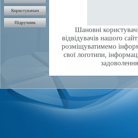
Шановні користувачі
відвідувачів нашого сай
розміщуватимемо інфор
свої логотипи, інформаці
задоволення