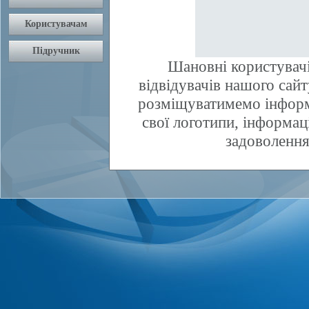
Шановні користувачі
відвідувачів нашого сай
розміщуватимемо інфор
свої логотипи, інформаці
задоволення