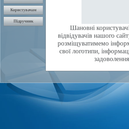
Шановні користувачі
відвідувачів нашого сай
розміщуватимемо інфор
свої логотипи, інформаці
задоволення