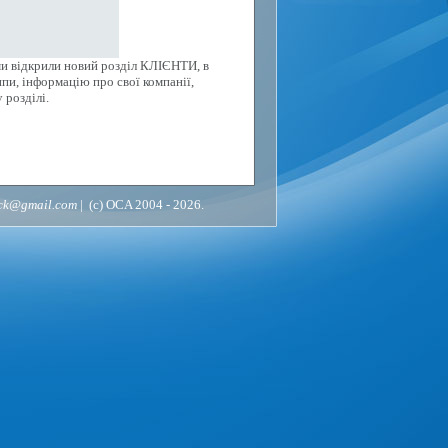
ми відкрили новий розділ КЛІЄНТИ, в
пи, інформацію про свої компанії,
 розділі.
ack@gmail.com
| (c) OCA 2004 - 2026.