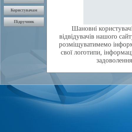
Шановні користувачі
відвідувачів нашого сай
розміщуватимемо інфор
свої логотипи, інформаці
задоволення