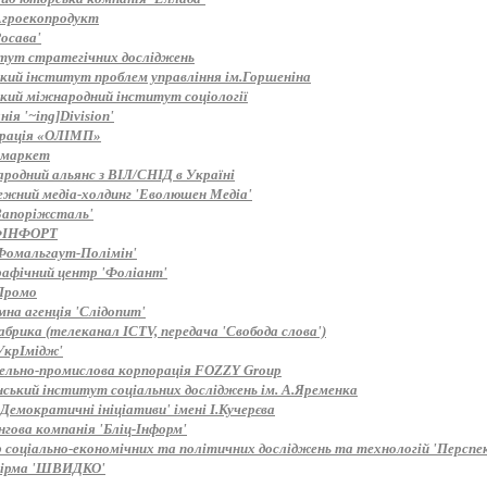
Агроекопродукт
осава'
тут стратегічних досліджень
ький інститут проблем управління ім.Горшеніна
ький міжнародний інститут соціології
ія '~ing]Division'
рація «ОЛІМП»
 маркет
родний альянс з ВІЛ/СНІД в Україні
ежний медіа-холдинг 'Еволюшен Медіа'
Запоріжсталь'
ФІНФОРТ
Фомальгаут-Полімін'
рафічний центр 'Фоліант'
Промо
мна агенція 'Слідопит'
брика (телеканал ICTV, передача 'Свобода слова')
УкрІмідж'
вельно-промислова корпорація FOZZY Group
нський інститут соціальних досліджень ім. А.Яременка
Демократичні ініціативи' імені І.Кучерєва
нгова компанія 'Бліц-Інформ'
 соціально-економічних та політичних досліджень та технологій 'Перспе
ірма 'ШВИДКО'