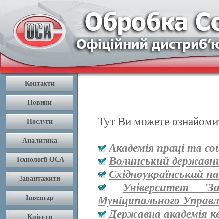
Тут Ви можете ознайомит
Академія праці та со
Волинський державни
Східноукраїнський на
Університет '
Муніципального Управл
Державна академія к