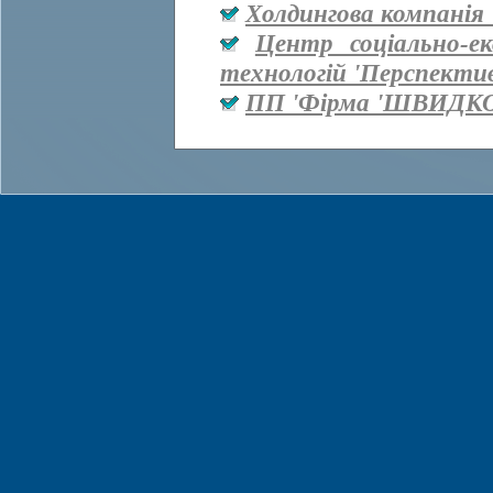
Холдингова компанія 
Центр соціально-е
технологій 'Перспекти
ПП 'Фірма 'ШВИДКО