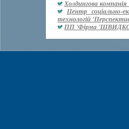
Холдингова компанія 
Центр соціально-е
технологій 'Перспекти
ПП 'Фірма 'ШВИДКО