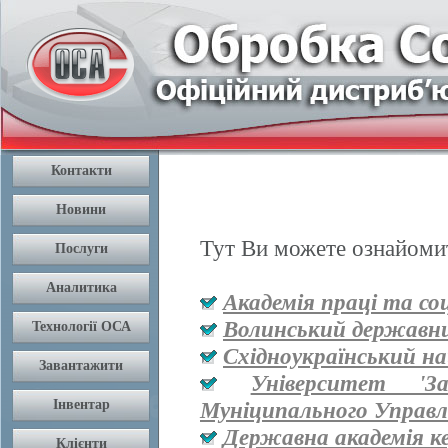
Тут Ви можете ознайомит
Академія праці та со
Волинський державни
Східноукраїнський на
Університет '
Муніципального Управл
Державна академія к