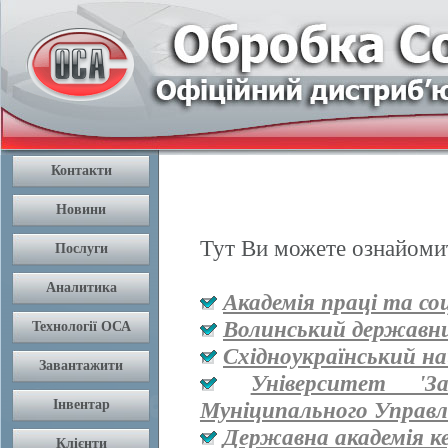
Тут Ви можете ознайомит
Академія праці та со
Волинський державни
Східноукраїнський на
Університет '
Муніципального Управл
Державна академія к