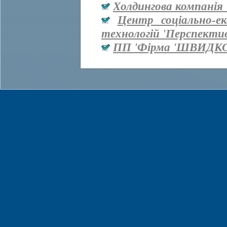
Холдингова компанія 
Центр соціально-е
технологій 'Перспекти
ПП 'Фірма 'ШВИДКО