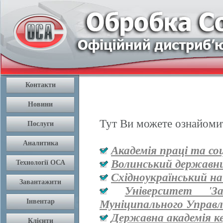
Тут Ви можете ознайомит
Академія праці та со
Волинський державни
Східноукраїнський на
Університет '
Муніципального Управл
Державна академія к