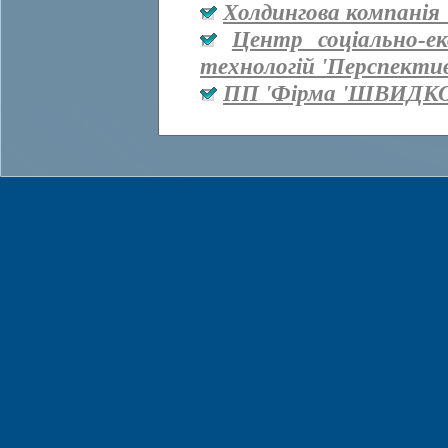
Холдингова компанія 
Центр соціально-е
технологій 'Перспекти
ПП 'Фірма 'ШВИДКО