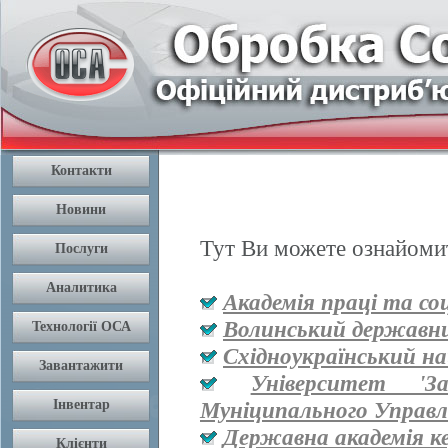
Тут Ви можете ознайомит
Академія праці та со
Волинський державни
Східноукраїнський на
Університет '
Муніципального Управл
Державна академія к