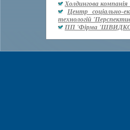
Холдингова компанія 
Центр соціально-е
технологій 'Перспекти
ПП 'Фірма 'ШВИДКО