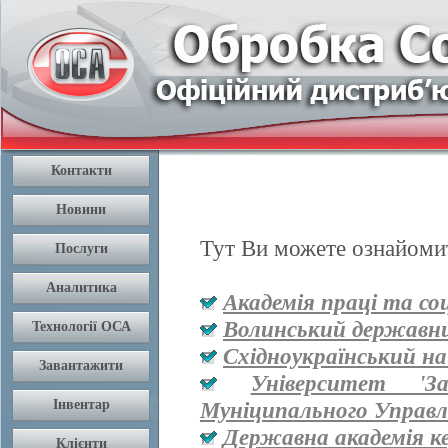
Тут Ви можете ознайомит
Академія праці та со
Волинський державни
Східноукраїнський на
Університет '
Муніципального Управл
Державна академія к