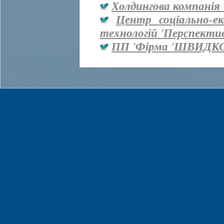
Холдингова компанія 
Центр соціально-е
технологій 'Перспекти
ПП 'Фірма 'ШВИДКО