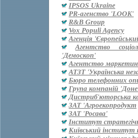
IPSOS Ukraine
PR-агенство 'LOOK'
R&B Group
Vox Populi Agency
Агенція 'Європейськи
Агентство соціо
'Демоскоп'
Агентство маркетинг
АТЗТ 'Українська нез
Бюро телефонних оп
Група компаній 'Дон
Дистриб'юторська ко
ЗАТ 'Агроекопродукт
ЗАТ 'Росава'
Інститут стратегіч
Київський інститут 