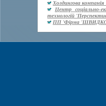
Холдингова компанія 
Центр соціально-е
технологій 'Перспекти
ПП 'Фірма 'ШВИДКО