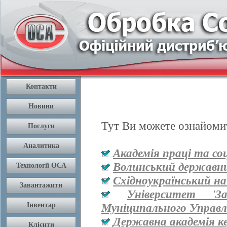
Тут Ви можете ознайомит
Академія праці та со
Волинський державни
Східноукраїнський на
Університет '
Муніципального Управл
Державна академія к