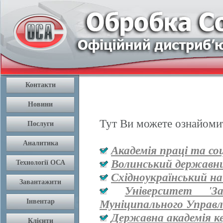
Тут Ви можете ознайомит
Академія праці та со
Волинський державни
Східноукраїнський на
Університет '
Муніципального Управл
Державна академія к