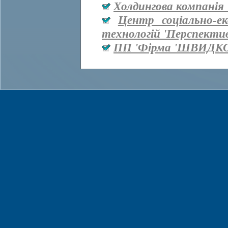
Холдингова компанія 
Центр соціально-е
технологій 'Перспекти
ПП 'Фірма 'ШВИДКО