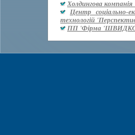
Холдингова компанія 
Центр соціально-е
технологій 'Перспекти
ПП 'Фірма 'ШВИДКО