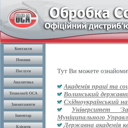
Тут Ви можете ознайомит
Академія праці та со
Волинський державни
Східноукраїнський на
Університет '
Муніципального Управл
Державна академія к