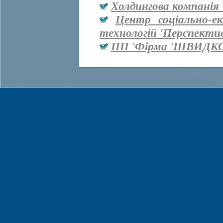
Холдингова компанія 
Центр соціально-е
технологій 'Перспекти
ПП 'Фірма 'ШВИДКО