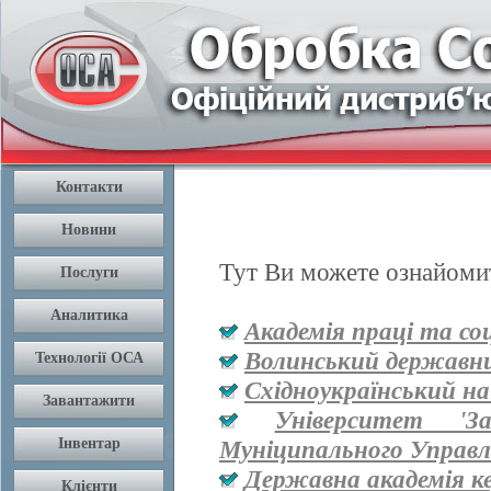
Тут Ви можете ознайомит
Академія праці та со
Волинський державни
Східноукраїнський на
Університет '
Муніципального Управл
Державна академія к