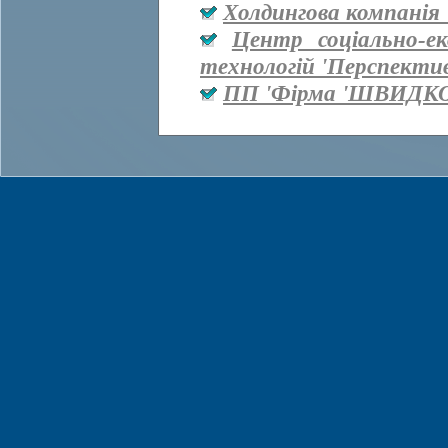
Холдингова компанія 
Центр соціально-е
технологій 'Перспекти
ПП 'Фірма 'ШВИДКО