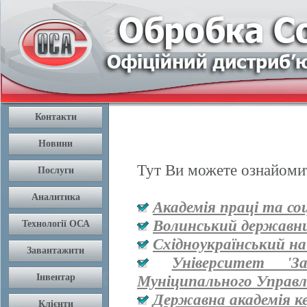
Тут Ви можете ознайомит
Академія праці та со
Волинський державни
Східноукраїнський на
Університет '
Муніципального Управл
Державна академія к