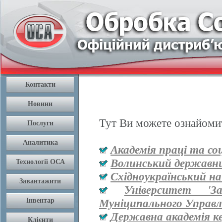
Тут Ви можете ознайомит
Академія праці та со
Волинський державни
Східноукраїнський на
Університет '
Муніципального Управл
Державна академія к