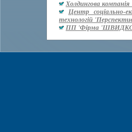
Холдингова компанія 
Центр соціально-е
технологій 'Перспекти
ПП 'Фірма 'ШВИДКО