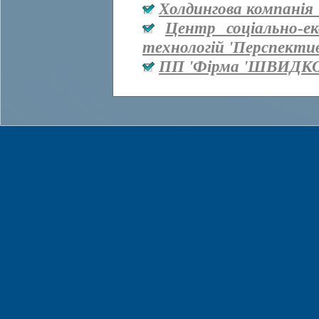
Холдингова компанія 
Центр соціально-е
технологій 'Перспекти
ПП 'Фірма 'ШВИДКО