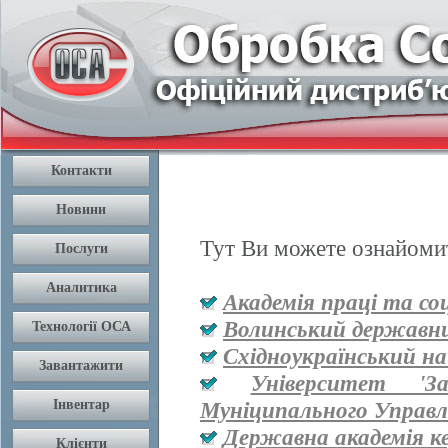
Тут Ви можете ознайомит
Академія праці та со
Волинський державни
Східноукраїнський на
Університет '
Муніципального Управл
Державна академія к