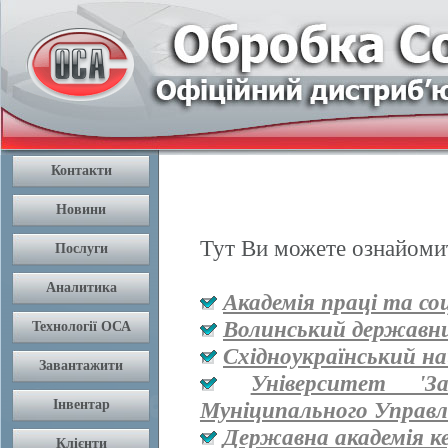
Тут Ви можете ознайомит
Академія праці та со
Волинський державни
Східноукраїнський на
Університет '
Муніципального Управл
Державна академія к