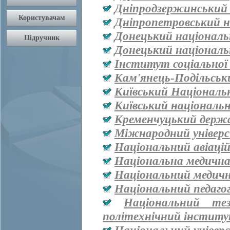
Дніпродзержинський
Дніпропетровський н
Донецький національ
Донецький національ
Інститут соціальної
Кам'янець-Подільськ
Київський Національ
Київський національ
Кременчуцький держа
Міжнародний універ
Національний авіаці
Національна медична 
Національний медичн
Національний педаго
Національний тез
політехнічний інститут