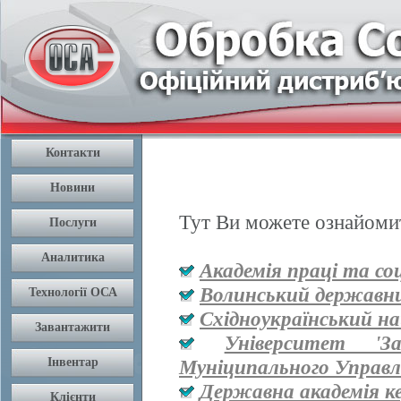
Тут Ви можете ознайомит
Академія праці та со
Волинський державни
Східноукраїнський на
Університет '
Муніципального Управл
Державна академія к