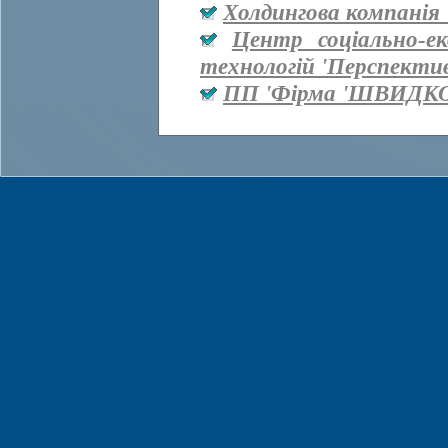
Холдингова компанія 
Центр соціально-е
технологій 'Перспекти
ПП 'Фірма 'ШВИДКО