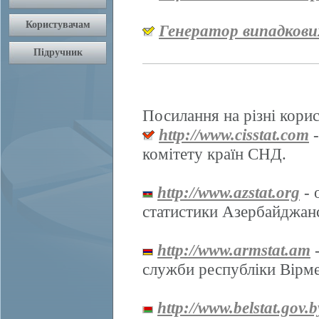
Генератор випадкови
Посилання на різні корис
http://www.cisstat.com
-
комітету країн СНД.
http://www.azstat.org
- 
статистики Азербайджанс
http://www.armstat.am
-
служби республіки Вірме
http://www.belstat.gov.b