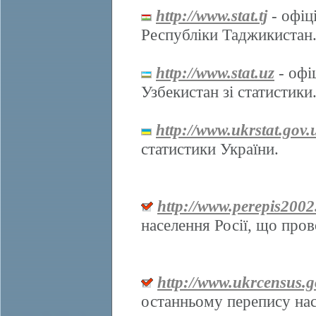
http://www.stat.tj
- офіц
Республіки Таджикистан
http://www.stat.uz
- офі
Узбекистан зі статистики
http://www.ukrstat.gov.
статистики України.
http://www.perepis2002
населення Росії, що про
http://www.ukrcensus.g
останньому перепису нас