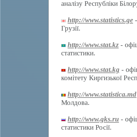
аналізу Республіки Білор
http://www.statistics.ge
-
Грузії.
http://www.stat.kz
- офі
статистики.
http://www.stat.kg
- офі
комітету Киргизької Респ
http://www.statistica.md
Молдова.
http://www.gks.ru
- офі
статистики Росії.