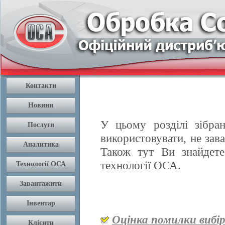
У цьому розділі зібран
використовувати, не зав
Також тут Ви знайдете
технології ОСА.
Оцінка помилки вибі