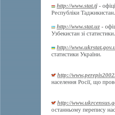
http://www.stat.tj
- офіц
Республіки Таджикистан
http://www.stat.uz
- офі
Узбекистан зі статистики
http://www.ukrstat.gov.
статистики України.
http://www.perepis2002
населення Росії, що про
http://www.ukrcensus.g
останньому перепису нас