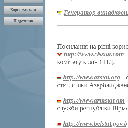
Генератор випадкови
Посилання на різні корис
http://www.cisstat.com
-
комітету країн СНД.
http://www.azstat.org
- 
статистики Азербайджанс
http://www.armstat.am
-
служби республіки Вірме
http://www.belstat.gov.b