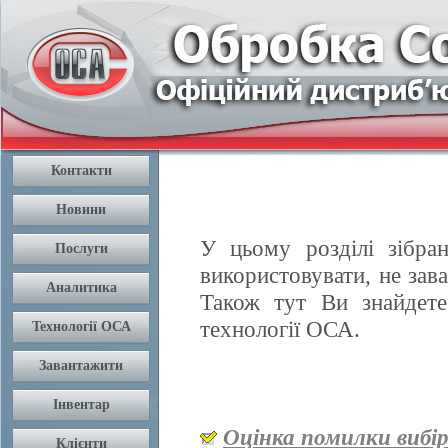
У цьому розділі зібран
використовувати, не зав
Також тут Ви знайдете
технології ОСА.
Оцінка помилки вибі