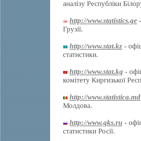
аналізу Республіки Білор
http://www.statistics.ge
-
Грузії.
http://www.stat.kz
- офі
статистики.
http://www.stat.kg
- офі
комітету Киргизької Респ
http://www.statistica.md
Молдова.
http://www.gks.ru
- офі
статистики Росії.