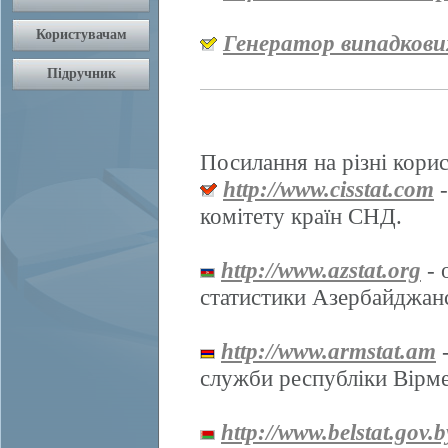
Генератор випадкови
Посилання на різні корис
http://www.cisstat.com
-
комітету країн СНД.
http://www.azstat.org
- 
статистики Азербайджанс
http://www.armstat.am
-
служби республіки Вірме
http://www.belstat.gov.b