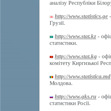
аналізу Республіки Білор
http://www.statistics.ge
-
Грузії.
http://www.stat.kz
- офі
статистики.
http://www.stat.kg
- офі
комітету Киргизької Респ
http://www.statistica.md
Молдова.
http://www.gks.ru
- офі
статистики Росії.