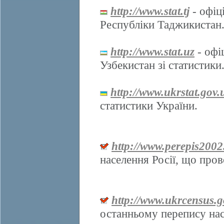
http://www.stat.tj
- офіц
Республіки Таджикистан
http://www.stat.uz
- офі
Узбекистан зі статистики
http://www.ukrstat.gov.
статистики України.
http://www.perepis2002
населення Росії, що про
http://www.ukrcensus.g
останньому перепису нас