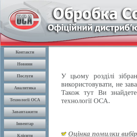
У цьому розділі зібран
використовувати, не зав
Також тут Ви знайдете
технології ОСА.
Оцінка помилки вибі