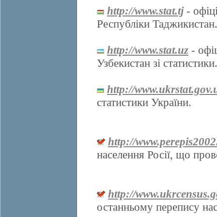
http://www.stat.tj
- офіц
Республіки Таджикистан
http://www.stat.uz
- офі
Узбекистан зі статистики
http://www.ukrstat.gov.
статистики України.
http://www.perepis2002
населення Росії, що про
http://www.ukrcensus.g
останньому перепису нас