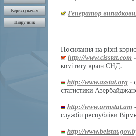
Генератор випадкови
Посилання на різні корис
http://www.cisstat.com
-
комітету країн СНД.
http://www.azstat.org
- 
статистики Азербайджанс
http://www.armstat.am
-
служби республіки Вірме
http://www.belstat.gov.b