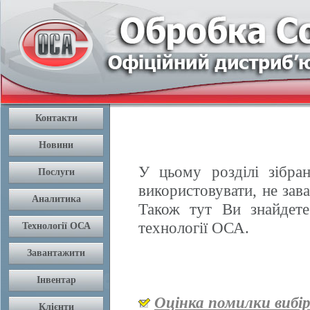
У цьому розділі зібран
використовувати, не зав
Також тут Ви знайдете
технології ОСА.
Оцінка помилки вибі