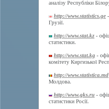
аналізу Республіки Білор
http://www.statistics.ge
-
Грузії.
http://www.stat.kz
- офі
статистики.
http://www.stat.kg
- офі
комітету Киргизької Респ
http://www.statistica.md
Молдова.
http://www.gks.ru
- офі
статистики Росії.