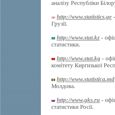
аналізу Республіки Білор
http://www.statistics.ge
-
Грузії.
http://www.stat.kz
- офі
статистики.
http://www.stat.kg
- офі
комітету Киргизької Респ
http://www.statistica.md
Молдова.
http://www.gks.ru
- офі
статистики Росії.