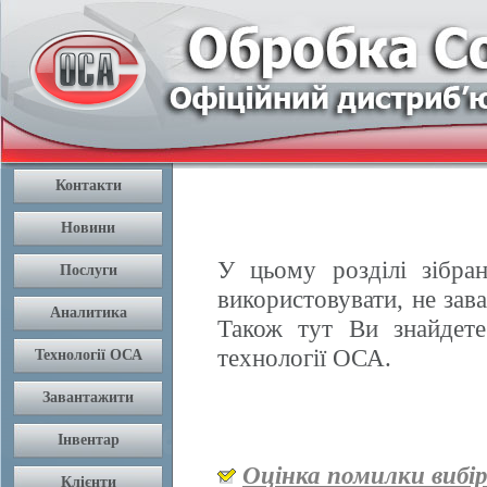
У цьому розділі зібран
використовувати, не зав
Також тут Ви знайдете
технології ОСА.
Оцінка помилки вибі