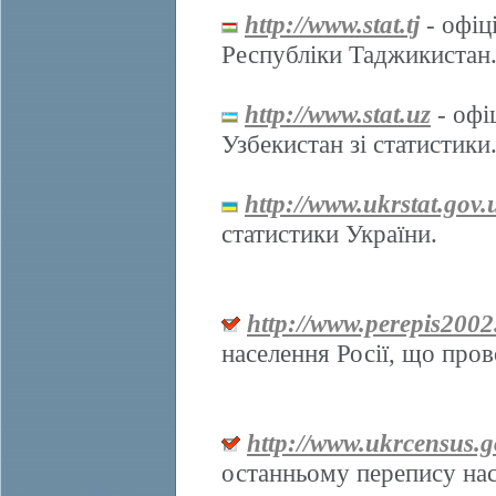
http://www.stat.tj
- офіц
Республіки Таджикистан
http://www.stat.uz
- офі
Узбекистан зі статистики
http://www.ukrstat.gov.
статистики України.
http://www.perepis2002
населення Росії, що про
http://www.ukrcensus.g
останньому перепису нас