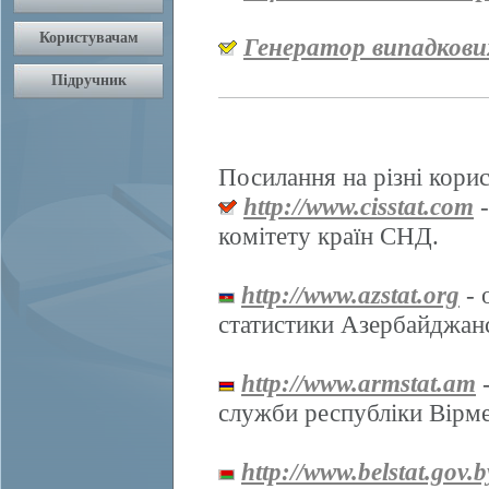
Генератор випадкови
Посилання на різні корис
http://www.cisstat.com
-
комітету країн СНД.
http://www.azstat.org
- 
статистики Азербайджанс
http://www.armstat.am
-
служби республіки Вірме
http://www.belstat.gov.b