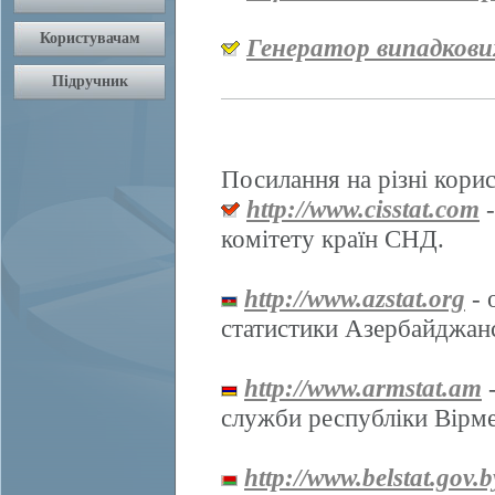
Генератор випадкови
Посилання на різні корис
http://www.cisstat.com
-
комітету країн СНД.
http://www.azstat.org
- 
статистики Азербайджанс
http://www.armstat.am
-
служби республіки Вірме
http://www.belstat.gov.b