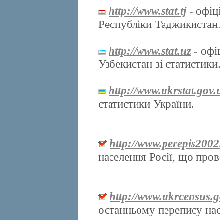
http://www.stat.tj
- офіц
Республіки Таджикистан
http://www.stat.uz
- офі
Узбекистан зі статистики
http://www.ukrstat.gov.
статистики України.
http://www.perepis2002
населення Росії, що про
http://www.ukrcensus.g
останньому перепису нас