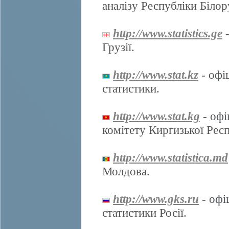
аналізу Республіки Білор
http://www.statistics.ge
-
Грузії.
http://www.stat.kz
- офі
статистики.
http://www.stat.kg
- офі
комітету Киргизької Респ
http://www.statistica.md
Молдова.
http://www.gks.ru
- офі
статистики Росії.