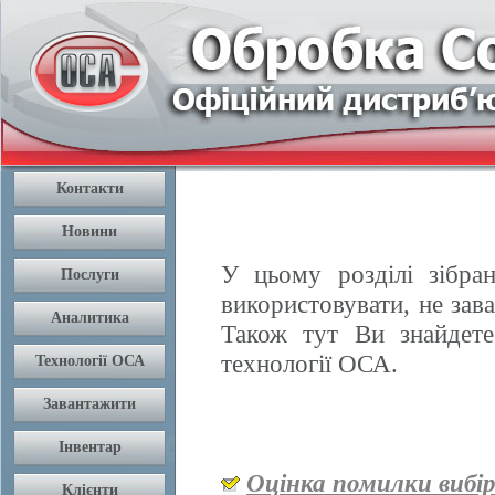
У цьому розділі зібран
використовувати, не зав
Також тут Ви знайдете
технології ОСА.
Оцінка помилки вибі