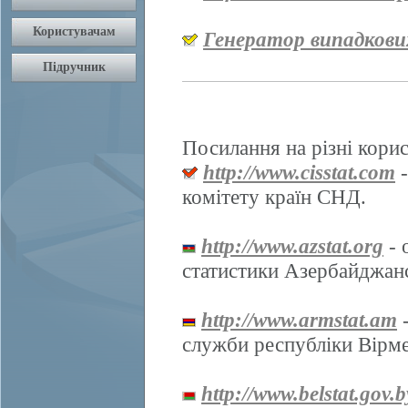
Генератор випадкови
Посилання на різні корис
http://www.cisstat.com
-
комітету країн СНД.
http://www.azstat.org
- 
статистики Азербайджанс
http://www.armstat.am
-
служби республіки Вірме
http://www.belstat.gov.b