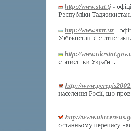
http://www.stat.tj
- офіц
Республіки Таджикистан
http://www.stat.uz
- офі
Узбекистан зі статистики
http://www.ukrstat.gov.
статистики України.
http://www.perepis2002
населення Росії, що про
http://www.ukrcensus.g
останньому перепису нас