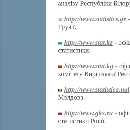
аналізу Республіки Білор
http://www.statistics.ge
-
Грузії.
http://www.stat.kz
- офі
статистики.
http://www.stat.kg
- офі
комітету Киргизької Респ
http://www.statistica.md
Молдова.
http://www.gks.ru
- офі
статистики Росії.