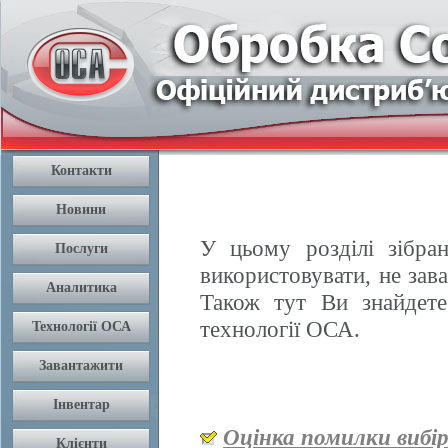
У цьому розділі зібран
використовувати, не зав
Також тут Ви знайдете
технології ОСА.
Оцінка помилки вибі