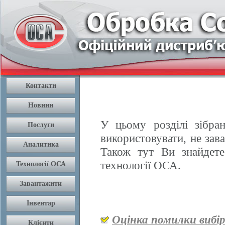
У цьому розділі зібран
використовувати, не зав
Також тут Ви знайдете
технології ОСА.
Оцінка помилки вибі