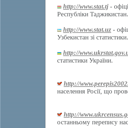
http://www.stat.tj
- офіц
Республіки Таджикистан
http://www.stat.uz
- офі
Узбекистан зі статистики
http://www.ukrstat.gov.
статистики України.
http://www.perepis2002
населення Росії, що про
http://www.ukrcensus.g
останньому перепису нас