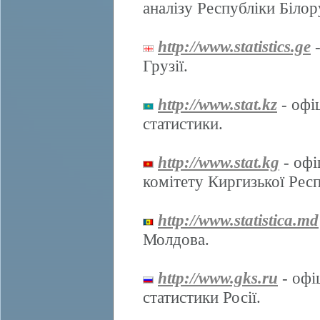
аналізу Республіки Білор
http://www.statistics.ge
-
Грузії.
http://www.stat.kz
- офі
статистики.
http://www.stat.kg
- офі
комітету Киргизької Респ
http://www.statistica.md
Молдова.
http://www.gks.ru
- офі
статистики Росії.