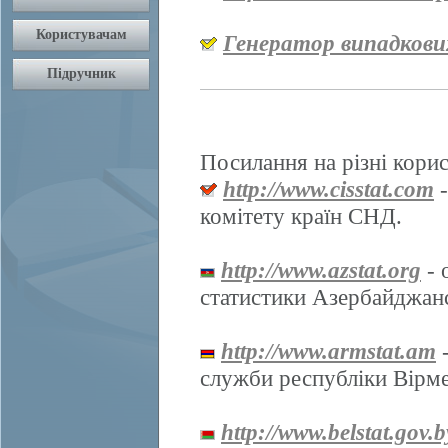
Генератор випадкови
Посилання на різні корис
http://www.cisstat.com
-
комітету країн СНД.
http://www.azstat.org
- 
статистики Азербайджанс
http://www.armstat.am
-
служби республіки Вірме
http://www.belstat.gov.b